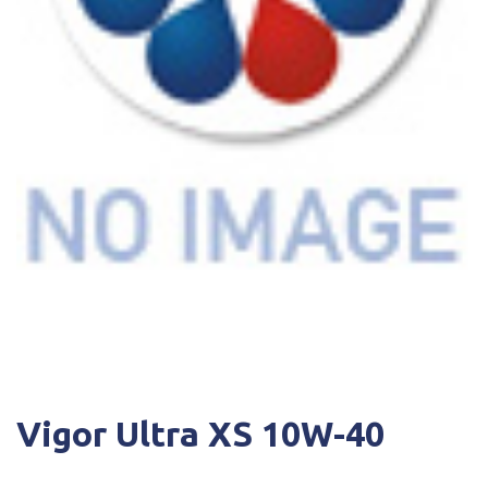
Vigor Ultra ΧS 10W-40