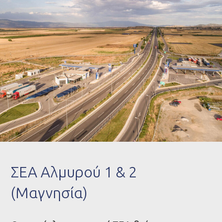
ΣΕΑ Αλμυρού 1 & 2
(Μαγνησία)