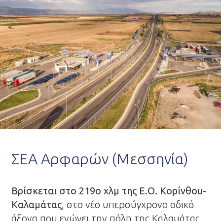
ΣΕΑ Αρφαρών (Μεσσηνία)
Βρίσκεται στο 219ο χλμ της Ε.Ο. Κορίνθου-
Καλαμάτας
, στο νέο υπερσύγχρονο οδικό
άξονα που ενώνει την πόλη της Καλαμάτας