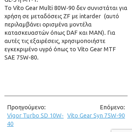
Το Vito Gear Multi 80W-90 δεν συνιστάται για
χρήση σε μεταδόσεις ZF με intarder (αυτό
περιλαμβάνει ορισμένα μοντέλα
κατασκευαστών όπως DAF και MAN). Για
αυτές τις εξαιρέσεις, χρησιμοποιήστε
εγκεκριμένο υγρό όπως το Vito Gear MTF
SAE 75W-80.
Προηγούμενο:
Επόμενο:
Σχετικά
Vigor Turbo SD 10W-
Vito Gear Syn 75W-90
άρθρα
40