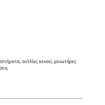
υστήματα, αντλίες κενού, μειωτήρες
σεις