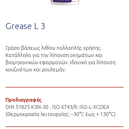
Grease L 3
Γράσο βάσεως λιθίου πολλαπλής χρήσης.
Κατάλληλο για την λίπανση οχημάτων και
βιομηχανικών εφαρμογών. Ιδανικό για λίπανση
κουζινέτων και ρουλεμάν.
Προδιαγραφές
DIN 51825 K3N-30 , ISO 6743/9: ISO-L-XCDEA
(Θερμοκρασία λειτουργίας: –30°C έως + 130°C)