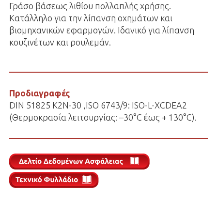
Γράσο βάσεως λιθίου πολλαπλής χρήσης.
Κατάλληλο για την λίπανση οχημάτων και
βιομηχανικών εφαρμογών. Ιδανικό για λίπανση
κουζινέτων και ρουλεμάν.
Προδιαγραφές
DIN 51825 K2N-30 ,ISO 6743/9: ISO-L-XCDEA2
(Θερμοκρασία λειτουργίας: –30°C έως + 130°C).