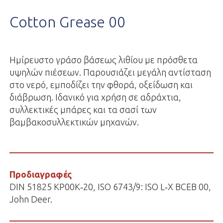
Cotton Grease 00
Ημίρευστο γράσο βάσεως λιθίου με πρόσθετα
υψηλών πιέσεων. Παρουσιάζει μεγάλη αντίσταση
στο νερό, εμποδίζει την φθορά, οξείδωση και
διάβρωση. Ιδανικό για χρήση σε αδράχτια,
συλλεκτικές μπάρες και τα σασί των
βαμβακοσυλλεκτικών μηχανών.
Προδιαγραφές
DIN 51825 KP00K‐20, ISO 6743/9: ISO L‐X BCEB 00,
John Deer.