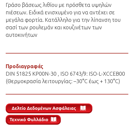
Γράσο βάσεως λιθίου με πρόσθετα υψηλών
πιέσεων. Ειδικά ενισχυμένο για να αντέχει σε
μεγάλα φορτία. Κατάλληλο για την λίπανση του
σασί των ρουλεμάν και κουζινέτων των
αυτοκινήτων
Προδιαγραφές
DIN 51825 KP00N-30 , ISO 6743/9: ISO-L-XCCEB00
(Θερμοκρασία λειτουργίας: –30°C έως + 130°C)