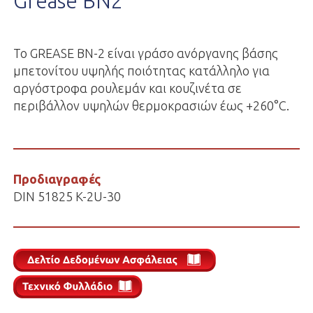
Grease BN2
Το GREASE BN-2 είναι γράσο ανόργανης βάσης
μπετονίτου υψηλής ποιότητας κατάλληλο για
αργόστροφα ρουλεμάν και κουζινέτα σε
περιβάλλον υψηλών θερμοκρασιών έως +260°C.
Προδιαγραφές
DIN 51825 K-2U-30