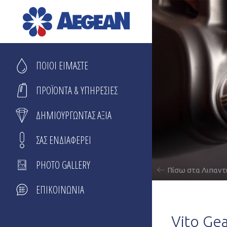
Skip
to
content
ΠΟΙΟΙ ΕΙΜΑΣΤΕ
ΠΡΟΪΟΝΤΑ & ΥΠΗΡΕΣΙΕΣ
ΔΗΜΙΟΥΡΓΩΝΤΑΣ ΑΞΙΑ
ΣΑΣ ΕΝΔΙΑΦΕΡΕΙ
PHOTO GALLERY
Πίσω στα Λιπαντ
ΕΠΙΚΟΙΝΩΝΙΑ
Vito Ge