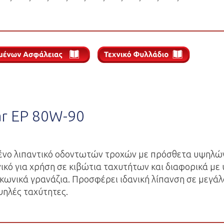
ar EP 80W-90
ένο λιπαντικό οδοντωτών τροχών με πρόσθετα υψηλώ
νικό για χρήση σε κιβώτια ταχυτήτων και διαφορικά με 
ι κωνικά γρανάζια. Προσφέρει ιδανική λίπανση σε μεγά
ψηλές ταχύτητες.