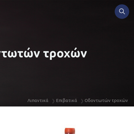
τωτών τροχών
Λιπαντικά
Επιβατικά
Οδοντωτών τροχών