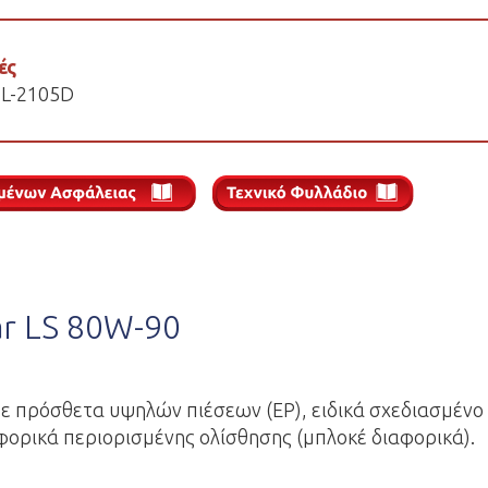
ές
L-L-2105D
ar LS 80W-90
ε πρόσθετα υψηλών πιέσεων (EP), ειδικά σχεδιασμένο 
φορικά περιορισμένης ολίσθησης (μπλοκέ διαφορικά).