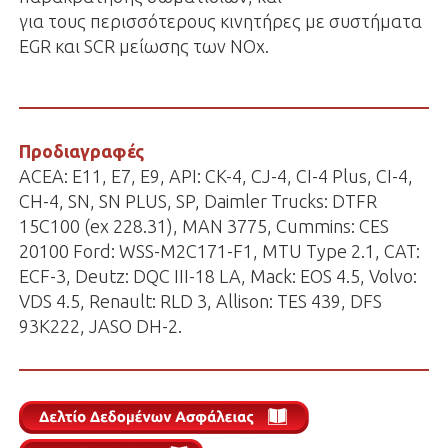
για τους περισσότερους κινητήρες με συστήματα
EGR και SCR μείωσης των NOx.
Προδιαγραφές
ACEA: E11, E7, E9, API: CK-4, CJ-4, CI-4 Plus, CI-4,
CH-4, SN, SN PLUS, SP, Daimler Trucks: DTFR
15C100 (ex 228.31), MAN 3775, Cummins: CES
20100 Ford: WSS-M2C171-F1, MTU Type 2.1, CAT:
ECF-3, Deutz: DQC III-18 LA, Mack: EOS 4.5, Volvo:
VDS 4.5, Renault: RLD 3, Allison: TES 439, DFS
93K222, JASO DH-2.