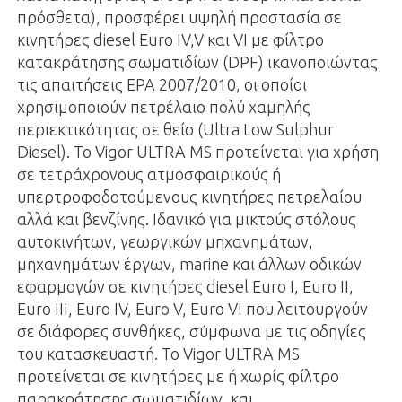
πρόσθετα), προσφέρει υψηλή προστασία σε
κινητήρες diesel Euro IV,V και VI με φίλτρο
κατακράτησης σωματιδίων (DPF) ικανοποιώντας
τις απαιτήσεις ΕΡΑ 2007/2010, οι οποίοι
χρησιμοποιούν πετρέλαιο πολύ χαμηλής
περιεκτικότητας σε θείο (Ultra Low Sulphur
Diesel). Το Vigor ULTRA MS προτείνεται για χρήση
σε τετράχρονους ατμοσφαιρικούς ή
υπερτροφοδοτούμενους κινητήρες πετρελαίου
αλλά και βενζίνης. Ιδανικό για μικτούς στόλους
αυτοκινήτων, γεωργικών μηχανημάτων,
μηχανημάτων έργων, marine και άλλων οδικών
εφαρμογών σε κινητήρες diesel Euro I, Euro II,
Euro III, Euro IV, Euro V, Euro VI που λειτουργούν
σε διάφορες συνθήκες, σύμφωνα με τις οδηγίες
του κατασκευαστή. Το Vigor ULTRA MS
προτείνεται σε κινητήρες με ή χωρίς φίλτρο
παρακράτησης σωματιδίων, και