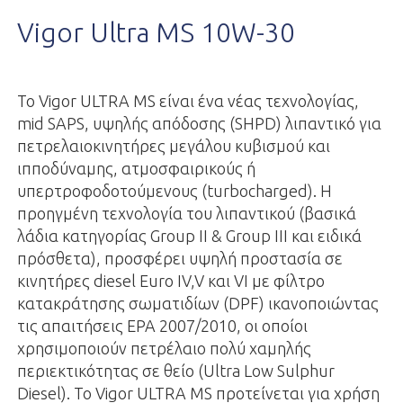
Vigor Ultra MS 10W-30
Το Vigor ULTRA MS είναι ένα νέας τεχνολογίας,
mid SAPS, υψηλής απόδοσης (SHPD) λιπαντικό για
πετρελαιοκινητήρες μεγάλου κυβισμού και
ιπποδύναμης, ατμοσφαιρικούς ή
υπερτροφοδοτούμενους (turbocharged). Η
προηγμένη τεχνολογία του λιπαντικού (βασικά
λάδια κατηγορίας Group II & Group III και ειδικά
πρόσθετα), προσφέρει υψηλή προστασία σε
κινητήρες diesel Euro IV,V και VI με φίλτρο
κατακράτησης σωματιδίων (DPF) ικανοποιώντας
τις απαιτήσεις ΕΡΑ 2007/2010, οι οποίοι
χρησιμοποιούν πετρέλαιο πολύ χαμηλής
περιεκτικότητας σε θείο (Ultra Low Sulphur
Diesel). Το Vigor ULTRA MS προτείνεται για χρήση