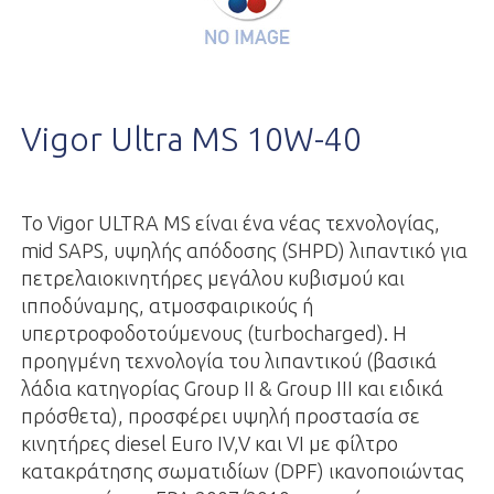
Vigor Ultra MS 10W-40
Το Vigor ULTRA MS είναι ένα νέας τεχνολογίας,
mid SAPS, υψηλής απόδοσης (SHPD) λιπαντικό για
πετρελαιοκινητήρες μεγάλου κυβισμού και
ιπποδύναμης, ατμοσφαιρικούς ή
υπερτροφοδοτούμενους (turbocharged). Η
προηγμένη τεχνολογία του λιπαντικού (βασικά
λάδια κατηγορίας Group II & Group III και ειδικά
πρόσθετα), προσφέρει υψηλή προστασία σε
κινητήρες diesel Euro IV,V και VI με φίλτρο
κατακράτησης σωματιδίων (DPF) ικανοποιώντας