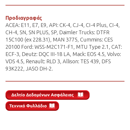
Προδιαγραφές
ACEA: E11, E7, E9, API: CK-4, CJ-4, CI-4 Plus, CI-4,
CH-4, SN, SN PLUS, SP, Daimler Trucks: DTFR
15C100 (ex 228.31), MAN 3775, Cummins: CES
20100 Ford: WSS-M2C171-F1, MTU Type 2.1, CAT:
ECF-3, Deutz: DQC III-18 LA, Mack: EOS 4.5, Volvo:
VDS 4.5, Renault: RLD 3, Allison: TES 439, DFS
93K222, JASO DH-2.