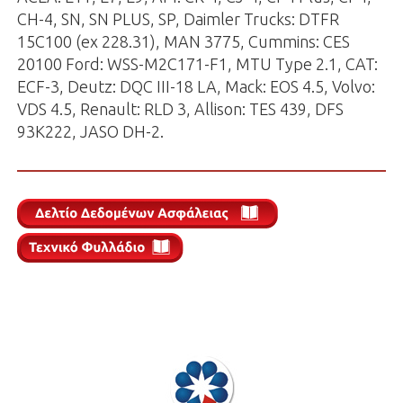
CH-4, SN, SN PLUS, SP, Daimler Trucks: DTFR
15C100 (ex 228.31), MAN 3775, Cummins: CES
20100 Ford: WSS-M2C171-F1, MTU Type 2.1, CAT:
ECF-3, Deutz: DQC III-18 LA, Mack: EOS 4.5, Volvo:
VDS 4.5, Renault: RLD 3, Allison: TES 439, DFS
93K222, JASO DH-2.