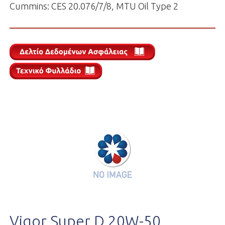
Cummins: CES 20.076/7/8, MTU Oil Type 2
Vigor Super D 20W-50