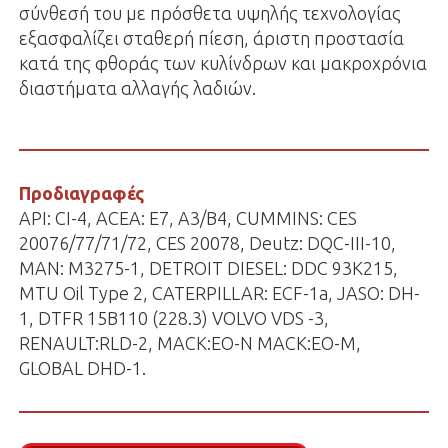
σύνθεσή του με πρόσθετα υψηλής τεχνολογίας
εξασφαλίζει σταθερή πίεση, άριστη προστασία
κατά της φθοράς των κυλίνδρων και μακροχρόνια
διαστήματα αλλαγής λαδιών.
Προδιαγραφές
API: CI-4, ACEA: E7, A3/B4, CUMMINS: CES
20076/77/71/72, CES 20078, Deutz: DQC-III-10,
MAN: M3275-1, DETROIT DIESEL: DDC 93K215,
MTU Oil Type 2, CATERPILLAR: ECF-1a, JASO: DH-
1, DTFR 15B110 (228.3) VOLVO VDS -3,
RENAULT:RLD-2, MACK:EO-N MACK:EO-M,
GLOBAL DHD-1.