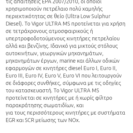
τις απαιτήσεις ΕΡΑ 2007/2010, οι οποίοι
χρησιμοποιούν πετρέλαιο πολύ χαμηλής
περιεκτικότητας σε θείο (Ultra Low Sulphur
Diesel). Το Vigor ULTRA MS προτείνεται για χρήση
σε τετράχρονους ατμοσφαιρικούς ή
υπερτροφοδοτούμενους κινητήρες πετρελαίου
αλλά και βενζίνης. Ιδανικό για μικτούς στόλους
αυτοκινήτων, γεωργικών μηχανημάτων,
μηχανημάτων έργων, marine και άλλων οδικών
εφαρμογών σε κινητήρες diesel Euro I, Euro II,
Euro III, Euro IV, Euro V, Euro VI που λειτουργούν
σε διάφορες συνθήκες, σύμφωνα με τις οδηγίες
του κατασκευαστή. Το Vigor ULTRA MS
προτείνεται σε κινητήρες με ή χωρίς φίλτρο
παρακράτησης σωματιδίων, και
για τους περισσότερους κινητήρες με συστήματα
EGR και SCR μείωσης των NOx.