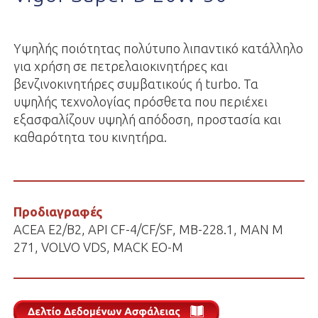
Yψηλής ποιότητας πολύτυπο λιπαντικό κατάλληλο
για χρήση σε πετρελαιοκινητήρες και
βενζινοκινητήρες συμβατικούς ή turbo. Τα
υψηλής τεχνολογίας πρόσθετα που περιέχει
εξασφαλίζουν υψηλή απόδοση, προστασία και
καθαρότητα του κινητήρα.
Προδιαγραφές
ACEA E2/B2, API CF-4/CF/SF, MB-228.1, MAN Μ
271, VOLVO VDS, ΜΑCK EO-M