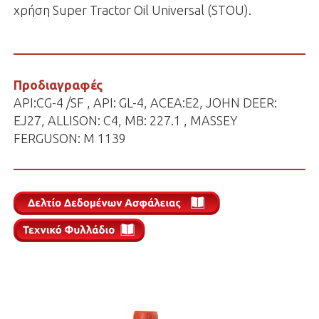
χρήση Super Tractor Oil Universal (STOU).
Προδιαγραφές
API:CG-4 /SF , API: GL-4, ACEA:E2, JOHN DEER:
EJ27, ALLISON: C4, MB: 227.1 , MASSEY
FERGUSON: M 1139