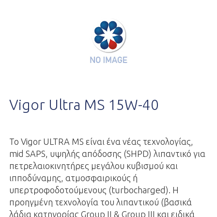
Vigor Ultra MS 15W-40
Το Vigor ULTRA MS είναι ένα νέας τεχνολογίας,
mid SAPS, υψηλής απόδοσης (SHPD) λιπαντικό για
πετρελαιοκινητήρες μεγάλου κυβισμού και
ιπποδύναμης, ατμοσφαιρικούς ή
υπερτροφοδοτούμενους (turbocharged). Η
προηγμένη τεχνολογία του λιπαντικού (βασικά
λάδια κατηγορίας Group II & Group III και ειδικά