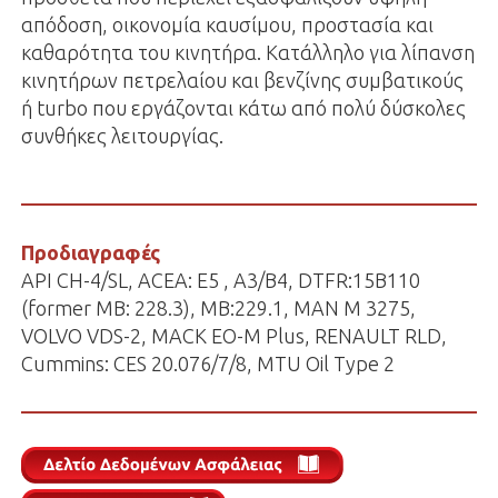
απόδοση, οικονομία καυσίμου, προστασία και
καθαρότητα του κινητήρα. Κατάλληλο για λίπανση
κινητήρων πετρελαίου και βενζίνης συμβατικούς
ή turbo που εργάζονται κάτω από πολύ δύσκολες
συνθήκες λειτουργίας.
Προδιαγραφές
API CH-4/SL, ACEA: E5 , A3/B4, DTFR:15B110
(former MB: 228.3), MB:229.1, MAN Μ 3275,
VOLVO VDS-2, ΜΑCK EO-M Plus, RENAULT RLD,
Cummins: CES 20.076/7/8, MTU Oil Type 2