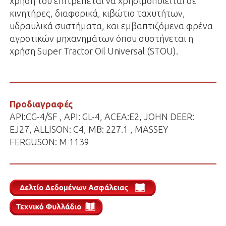
χρήση του επιτρέπεται να χρησιμοποιείται σε
κινητήρες, διαφορικά, κιβώτιο ταχυτήτων,
υδραυλικά συστήματα, και εμβαπτιζόμενα φρένα
αγροτικών μηχανημάτων όπου συστήνεται η
χρήση Super Tractor Oil Universal (STOU).
Προδιαγραφές
API:CG-4/SF , API: GL-4, ACEA:E2, JOHN DEER:
EJ27, ALLISON: C4, MB: 227.1 , MASSEY
FERGUSON: M 1139