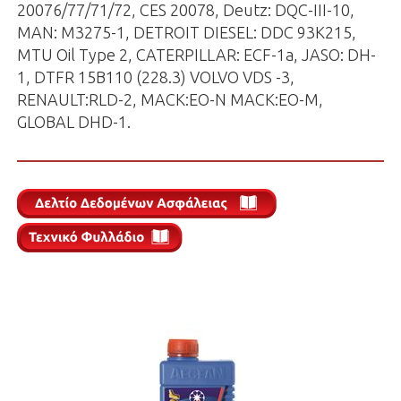
20076/77/71/72, CES 20078, Deutz: DQC-III-10,
MAN: M3275-1, DETROIT DIESEL: DDC 93K215,
MTU Oil Type 2, CATERPILLAR: ECF-1a, JASO: DH-
1, DTFR 15B110 (228.3) VOLVO VDS -3,
RENAULT:RLD-2, MACK:EO-N MACK:EO-M,
GLOBAL DHD-1.