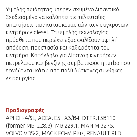
Yψηλής ποιότητας υπερενισχυμένο λιπαντικό.
Σχεδιασμένο να καλύπτει τις τελευταίες
απαιτήσεις των κατασκευαστών των σύγχρονων
κινητήρων diesel. Τα υψηλής τεχνολογίας
πρόσθετα που περιέχει εξασφαλίζουν υψηλή
απόδοση, προστασία και καθαρότητα του
κινητήρα. Κατάλληλο για λίπανση κινητήρων
πετρελαίου και βενζίνης συμβατικούς ή turbo που
εργάζονται κάτω από πολύ δύσκολες συνθήκες
λειτουργίας.
Προδιαγραφές
API CH-4/SL, ACEA: E5 , A3/B4, DTFR:15B110
(former MB: 228.3), MB:229.1, MAN Μ 3275,
VOLVO VDS-2, ΜΑCK EO-M Plus, RENAULT RLD,