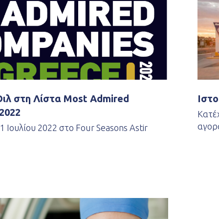
Όιλ στη Λίστα Most Admired
Ιστο
2022
Κατέχ
αγο
 Ιουλίου 2022 στο Four Seasons Astir