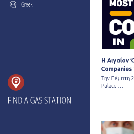
Greek
Η Αιγαίον 
Companies 
Την Πέμπτη 21
Palace …
FIND A GAS STATION