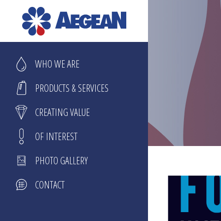
Skip
to
content
WHO WE ARE
PRODUCTS & SERVICES
CREATING VALUE
OF INTEREST
PHOTO GALLERY
CONTACT